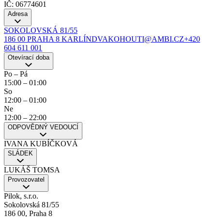
IČ: 06774601
Adresa
SOKOLOVSKÁ 81/55
186 00 PRAHA 8 KARLÍN
DVAKOHOUTI@AMBI.CZ
+420
604 611 001
Otevírací doba
Po – Pá
15:00
–
01:00
So
12:00
–
01:00
Ne
12:00
–
22:00
ODPOVĚDNÝ VEDOUCÍ
IVANA KUBÍČKOVÁ
SLÁDEK
LUKÁŠ TOMSA
Provozovatel
Pilok, s.r.o.
Sokolovská 81/55
186 00, Praha 8