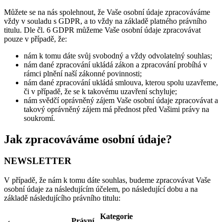
Můžete se na nás spolehnout, že Vaše osobní údaje zpracováváme
vždy v souladu s GDPR, a to vždy na základě platného právního
titulu. Dle čl. 6 GDPR můžeme Vaše osobní údaje zpracovávat
pouze v případě, že:
nám k tomu dáte svůj svobodný a vždy odvolatelný souhlas;
nám dané zpracování ukládá zákon a zpracování probíhá v
rámci plnění naší zákonné povinnosti;
nám dané zpracování ukládá smlouva, kterou spolu uzavřeme,
či v případě, že se k takovému uzavření schyluje;
nám svědčí oprávněný zájem Vaše osobní údaje zpracovávat a
takový oprávněný zájem má přednost před Vašimi právy na
soukromí.
Jak zpracováváme osobní údaje?
NEWSLETTER
V případě, že nám k tomu dáte souhlas, budeme zpracovávat Vaše
osobní údaje za následujícím účelem, po následující dobu a na
základě následujícího právního titulu:
Kategorie
Právní