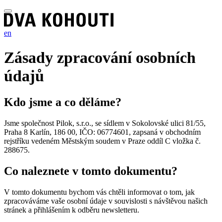
en
Zásady zpracování osobních
údajů
Kdo jsme a co děláme?
Jsme společnost Pilok, s.r.o., se sídlem v Sokolovské ulici 81/55,
Praha 8 Karlín, 186 00, IČO: 06774601, zapsaná v obchodním
rejstříku vedeném Městským soudem v Praze oddíl C vložka č.
288675.
Co naleznete v tomto dokumentu?
V tomto dokumentu bychom vás chtěli informovat o tom, jak
zpracováváme vaše osobní údaje v souvislosti s návštěvou našich
stránek a přihlášením k odběru newsletteru.