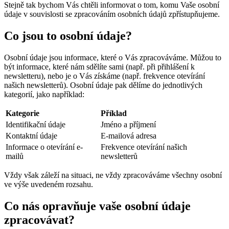
Stejně tak bychom Vás chtěli informovat o tom, komu Vaše osobní
údaje v souvislosti se zpracováním osobních údajů zpřístupňujeme.
Co jsou to osobní údaje?
Osobní údaje jsou informace, které o Vás zpracováváme. Můžou to
být informace, které nám sdělíte sami (např. při přihlášení k
newsletteru), nebo je o Vás získáme (např. frekvence otevírání
našich newsletterů). Osobní údaje pak dělíme do jednotlivých
kategorií, jako například:
Kategorie
Příklad
Identifikační údaje
Jméno a příjmení
Kontaktní údaje
E-mailová adresa
Informace o otevírání e-
Frekvence otevírání našich
mailů
newsletterů
Vždy však záleží na situaci, ne vždy zpracováváme všechny osobní
ve výše uvedeném rozsahu.
Co nás opravňuje vaše osobní údaje
zpracovávat?