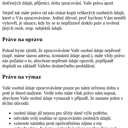
dotčených údajů, příjemci, doba zpracování, Vaše práva apod.
Stejně tak máte právo od nás získat kopii veškerých osobních údajů,
které o Vás zpracováváme. Jediný důvod, proč bychom Vám neměli
vyhovět, je situace, kdy by se to nepříznivě dotklo práv a svobod
jiných osob, resp. subjektů údajů.
Právo na opravu
Pokud byste zjistili, že zpracováváme Vaše osobní údaje nepřesně
(např. máme starou adresu, kontaktní údaje apod.), máte vždy právo
nás požádat o to, abychom nepřesné údaje opravili, popřípadě
doplnili na základě Vašeho dodatečného prohlášení.
Právo na výmaz
Vaše osobní údaje zpracováváme pouze po námi určenou dobu a
poté je ihned mažeme. Vedle toho máte však právo nám napsat,
abychom Vaše osobní údaje vymazali v případě, že nastane jeden z
těchto důvodů:
osobní údaje již nejsou pro účely dané výše potřeba;
odvoláte svůj souhlas se zpracováním osobních údajů;
vznesete námitku proti oprávněnému zájmu a my