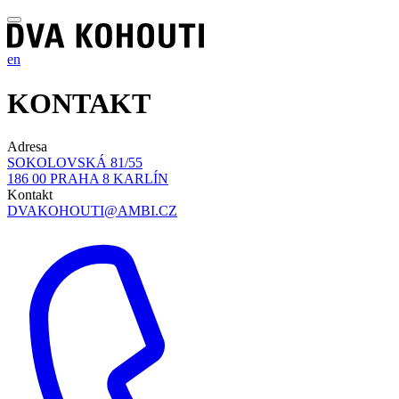
en
KONTAKT
Adresa
SOKOLOVSKÁ 81/55
186 00 PRAHA 8 KARLÍN
Kontakt
DVAKOHOUTI@AMBI.CZ